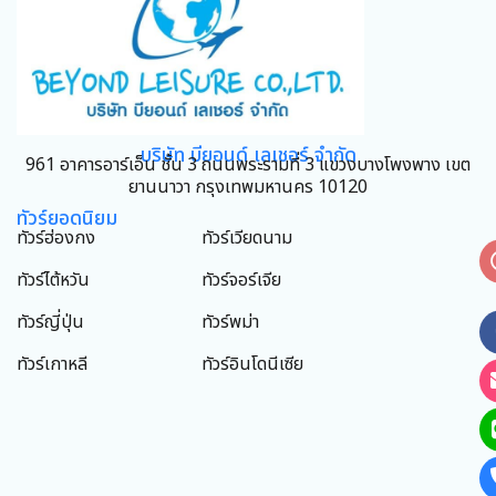
บริษัท บียอนด์ เลเชอร์ จำกัด
961 อาคารอาร์เอ็น ชั้น 3 ถนนพระรามที่ 3 แขวงบางโพงพาง เขต
ยานนาวา กรุงเทพมหานคร 10120
ทัวร์ยอดนิยม
ทัวร์ฮ่องกง
ทัวร์เวียดนาม
ทัวร์ไต้หวัน
ทัวร์จอร์เจีย
ทัวร์ญี่ปุ่น
ทัวร์พม่า
ทัวร์เกาหลี
ทัวร์อินโดนีเซีย