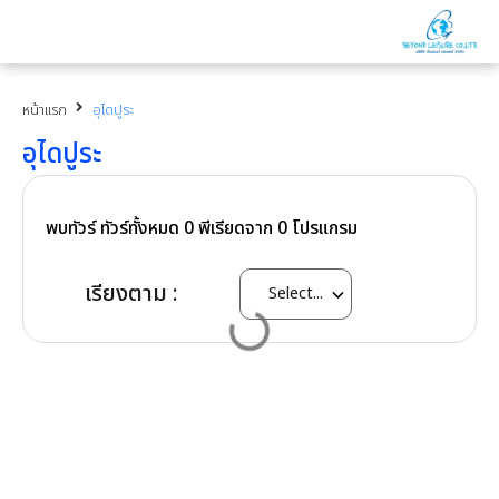
หน้าแรก
อุไดปูระ
อุไดปูระ
พบทัวร์ ทัวร์ทั้งหมด
0
พีเรียดจาก
0
โปรแกรม
เรียงตาม :