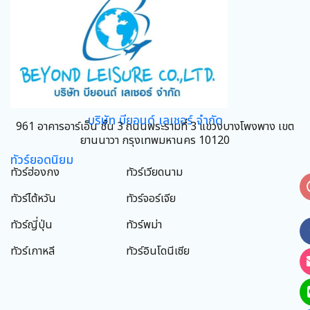
บริษัท บียอนด์ เลเชอร์ จำกัด
961 อาคารอาร์เอ็น ชั้น 3 ถนนพระรามที่ 3 แขวงบางโพงพาง เขต
ยานนาวา กรุงเทพมหานคร 10120
ทัวร์ยอดนิยม
ทัวร์ฮ่องกง
ทัวร์เวียดนาม
ทัวร์ไต้หวัน
ทัวร์จอร์เจีย
ทัวร์ญี่ปุ่น
ทัวร์พม่า
ทัวร์เกาหลี
ทัวร์อินโดนีเซีย