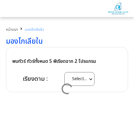
หน้าแรก
มองโกเลียใน
มองโกเลียใน
พบทัวร์ ทัวร์ทั้งหมด
5
พีเรียดจาก
2
โปรแกรม
เรียงตาม :