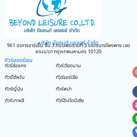
บริษัท บียอนด์ เลเชอร์ จำกัด
961 อาคารอาร์เอ็น ชั้น 3 ถนนพระรามที่ 3 แขวงบางโพงพาง เขต
ยานนาวา กรุงเทพมหานคร 10120
ทัวร์ยอดนิยม
ทัวร์ฮ่องกง
ทัวร์เวียดนาม
ทัวร์ไต้หวัน
ทัวร์จอร์เจีย
ทัวร์ญี่ปุ่น
ทัวร์พม่า
ทัวร์เกาหลี
ทัวร์อินโดนีเซีย