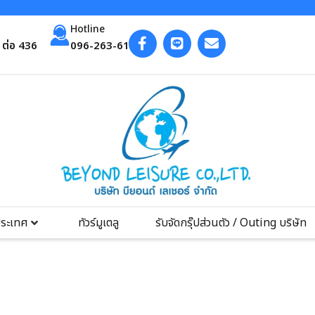
Hotline
ต่อ 436
096-263-6193
ประเทศ
ทัวร์มูเตลู
รับจัดกรุ๊ปส่วนตัว / Outing บริษัท