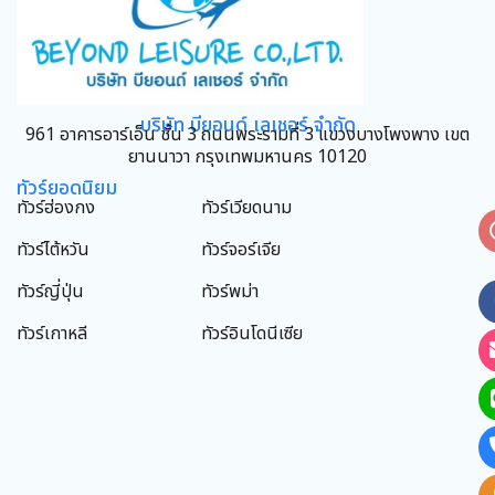
บริษัท บียอนด์ เลเชอร์ จำกัด
961 อาคารอาร์เอ็น ชั้น 3 ถนนพระรามที่ 3 แขวงบางโพงพาง เขต
ยานนาวา กรุงเทพมหานคร 10120
ทัวร์ยอดนิยม
ทัวร์ฮ่องกง
ทัวร์เวียดนาม
ทัวร์ไต้หวัน
ทัวร์จอร์เจีย
ทัวร์ญี่ปุ่น
ทัวร์พม่า
ทัวร์เกาหลี
ทัวร์อินโดนีเซีย