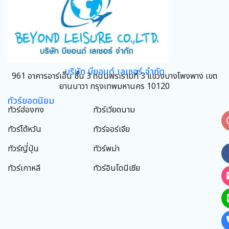
บริษัท บียอนด์ เลเชอร์ จำกัด
961 อาคารอาร์เอ็น ชั้น 3 ถนนพระรามที่ 3 แขวงบางโพงพาง เขต
ยานนาวา กรุงเทพมหานคร 10120
ทัวร์ยอดนิยม
ทัวร์ฮ่องกง
ทัวร์เวียดนาม
ทัวร์ไต้หวัน
ทัวร์จอร์เจีย
ทัวร์ญี่ปุ่น
ทัวร์พม่า
ทัวร์เกาหลี
ทัวร์อินโดนีเซีย