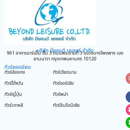
บริษัท บียอนด์ เลเชอร์ จำกัด
961 อาคารอาร์เอ็น ชั้น 3 ถนนพระรามที่ 3 แขวงบางโพงพาง เขต
ยานนาวา กรุงเทพมหานคร 10120
ทัวร์ยอดนิยม
ทัวร์ฮ่องกง
ทัวร์เวียดนาม
ทัวร์ไต้หวัน
ทัวร์จอร์เจีย
ทัวร์ญี่ปุ่น
ทัวร์พม่า
ทัวร์เกาหลี
ทัวร์อินโดนีเซีย