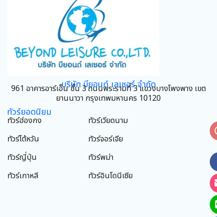
บริษัท บียอนด์ เลเชอร์ จำกัด
961 อาคารอาร์เอ็น ชั้น 3 ถนนพระรามที่ 3 แขวงบางโพงพาง เขต
ยานนาวา กรุงเทพมหานคร 10120
ทัวร์ยอดนิยม
ทัวร์ฮ่องกง
ทัวร์เวียดนาม
ทัวร์ไต้หวัน
ทัวร์จอร์เจีย
ทัวร์ญี่ปุ่น
ทัวร์พม่า
ทัวร์เกาหลี
ทัวร์อินโดนีเซีย