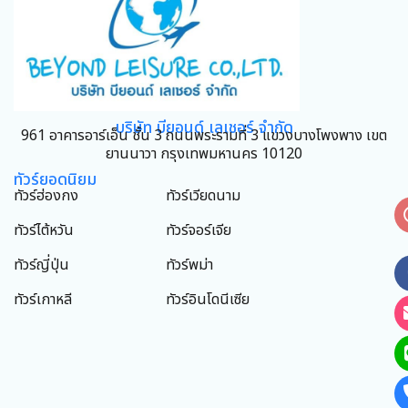
บริษัท บียอนด์ เลเชอร์ จำกัด
961 อาคารอาร์เอ็น ชั้น 3 ถนนพระรามที่ 3 แขวงบางโพงพาง เขต
ยานนาวา กรุงเทพมหานคร 10120
ทัวร์ยอดนิยม
ทัวร์ฮ่องกง
ทัวร์เวียดนาม
ทัวร์ไต้หวัน
ทัวร์จอร์เจีย
ทัวร์ญี่ปุ่น
ทัวร์พม่า
ทัวร์เกาหลี
ทัวร์อินโดนีเซีย