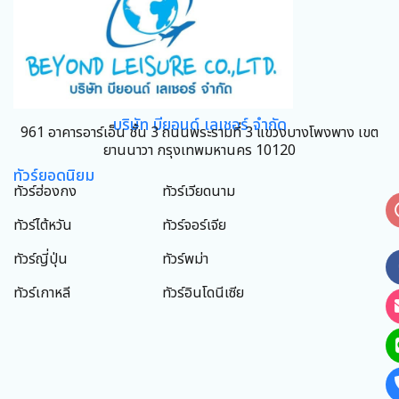
บริษัท บียอนด์ เลเชอร์ จำกัด
961 อาคารอาร์เอ็น ชั้น 3 ถนนพระรามที่ 3 แขวงบางโพงพาง เขต
ยานนาวา กรุงเทพมหานคร 10120
ทัวร์ยอดนิยม
ทัวร์ฮ่องกง
ทัวร์เวียดนาม
ทัวร์ไต้หวัน
ทัวร์จอร์เจีย
ทัวร์ญี่ปุ่น
ทัวร์พม่า
ทัวร์เกาหลี
ทัวร์อินโดนีเซีย