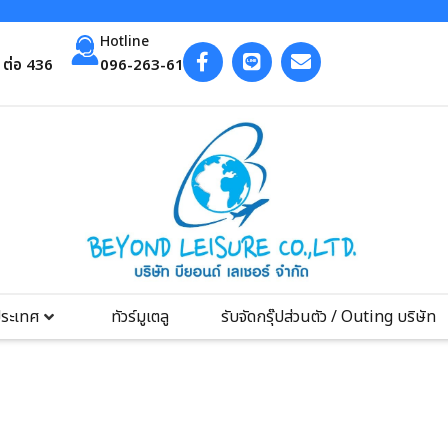
Hotline
ต่อ 436
096-263-6193
ประเทศ
ทัวร์มูเตลู
รับจัดกรุ๊ปส่วนตัว / Outing บริษัท