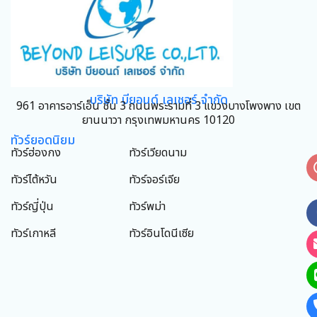
บริษัท บียอนด์ เลเชอร์ จำกัด
961 อาคารอาร์เอ็น ชั้น 3 ถนนพระรามที่ 3 แขวงบางโพงพาง เขต
ยานนาวา กรุงเทพมหานคร 10120
ทัวร์ยอดนิยม
ทัวร์ฮ่องกง
ทัวร์เวียดนาม
ทัวร์ไต้หวัน
ทัวร์จอร์เจีย
ทัวร์ญี่ปุ่น
ทัวร์พม่า
ทัวร์เกาหลี
ทัวร์อินโดนีเซีย