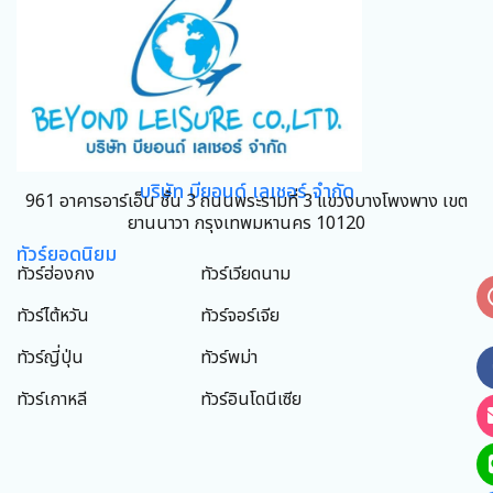
บริษัท บียอนด์ เลเชอร์ จำกัด
961 อาคารอาร์เอ็น ชั้น 3 ถนนพระรามที่ 3 แขวงบางโพงพาง เขต
ยานนาวา กรุงเทพมหานคร 10120
ทัวร์ยอดนิยม
ทัวร์ฮ่องกง
ทัวร์เวียดนาม
ทัวร์ไต้หวัน
ทัวร์จอร์เจีย
ทัวร์ญี่ปุ่น
ทัวร์พม่า
ทัวร์เกาหลี
ทัวร์อินโดนีเซีย