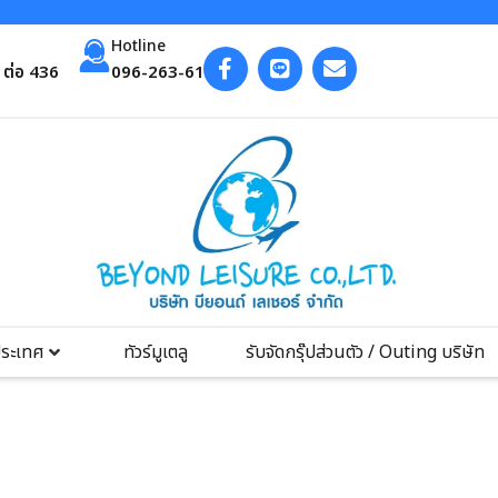
Hotline
ต่อ 436
096-263-6193
ประเทศ
ทัวร์มูเตลู
รับจัดกรุ๊ปส่วนตัว / Outing บริษัท