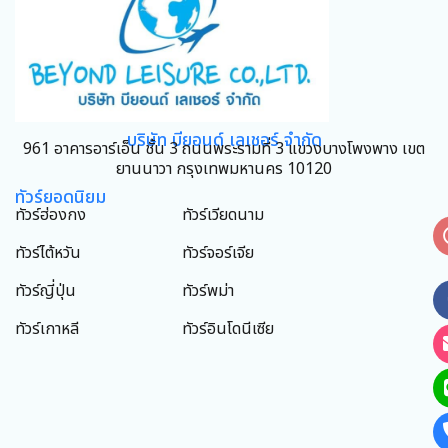
บริษัท บียอนด์ เลเชอร์ จำกัด
961 อาคารอาร์เอ็น ชั้น 3 ถนนพระรามที่ 3 แขวงบางโพงพาง เขต
ยานนาวา กรุงเทพมหานคร 10120
ทัวร์ยอดนิยม
ทัวร์ฮ่องกง
ทัวร์เวียดนาม
ทัวร์ไต้หวัน
ทัวร์จอร์เจีย
ทัวร์ญี่ปุ่น
ทัวร์พม่า
ทัวร์เกาหลี
ทัวร์อินโดนีเซีย