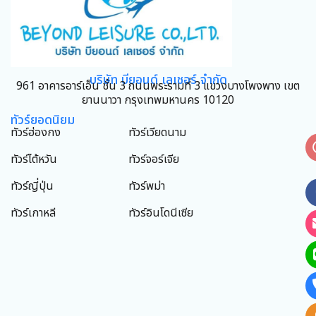
บริษัท บียอนด์ เลเชอร์ จำกัด
961 อาคารอาร์เอ็น ชั้น 3 ถนนพระรามที่ 3 แขวงบางโพงพาง เขต
ยานนาวา กรุงเทพมหานคร 10120
ทัวร์ยอดนิยม
ทัวร์ฮ่องกง
ทัวร์เวียดนาม
ทัวร์ไต้หวัน
ทัวร์จอร์เจีย
ทัวร์ญี่ปุ่น
ทัวร์พม่า
ทัวร์เกาหลี
ทัวร์อินโดนีเซีย