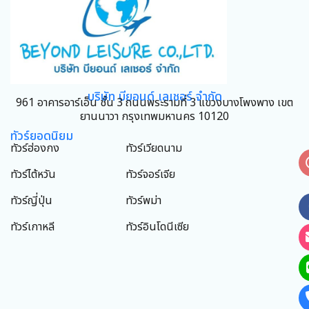
บริษัท บียอนด์ เลเชอร์ จำกัด
961 อาคารอาร์เอ็น ชั้น 3 ถนนพระรามที่ 3 แขวงบางโพงพาง เขต
ยานนาวา กรุงเทพมหานคร 10120
ทัวร์ยอดนิยม
ทัวร์ฮ่องกง
ทัวร์เวียดนาม
ทัวร์ไต้หวัน
ทัวร์จอร์เจีย
ทัวร์ญี่ปุ่น
ทัวร์พม่า
ทัวร์เกาหลี
ทัวร์อินโดนีเซีย