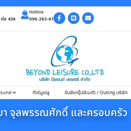
Hotline
ต่อ 436
096-263-6193
ประเทศ
ทัวร์มูเตลู
รับจัดกรุ๊ปส่วนตัว / Outing บริษัท
า จุลพรรณศักดิ์ และครอบครัว