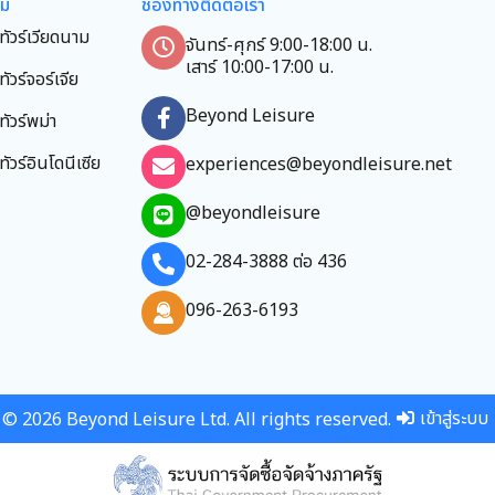
ยม
ช่องทางติดต่อเรา
ทัวร์เวียดนาม
จันทร์-ศุกร์ 9:00-18:00 น.
เสาร์ 10:00-17:00 น.
ทัวร์จอร์เจีย
Beyond Leisure
ทัวร์พม่า
ทัวร์อินโดนีเซีย
experiences@beyondleisure.net
@beyondleisure
02-284-3888 ต่อ 436
096-263-6193
เข้าสู่ระบบ
© 2026 Beyond Leisure Ltd. All rights reserved.