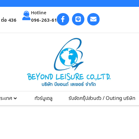
Hotline
ต่อ 436
096-263-6193
ประเทศ
ทัวร์มูเตลู
รับจัดกรุ๊ปส่วนตัว / Outing บริษัท