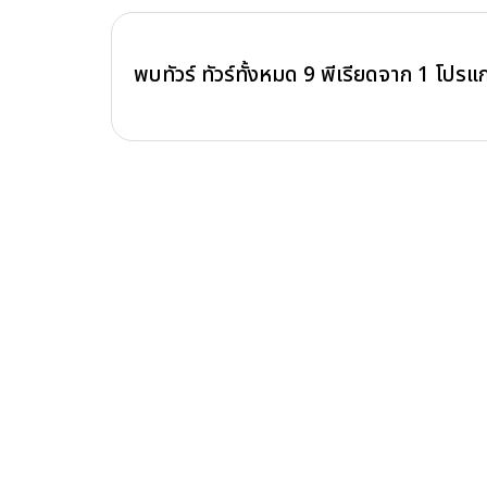
พบทัวร์ ทัวร์ทั้งหมด
9
พีเรียดจาก
1
โปรแ