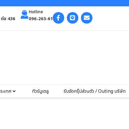
Hotline
ต่อ 436
096-263-6193
ประเทศ
ทัวร์มูเตลู
รับจัดกรุ๊ปส่วนตัว / Outing บริษัท