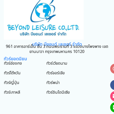
บริษัท บียอนด์ เลเชอร์ จำกัด
961 อาคารอาร์เอ็น ชั้น 3 ถนนพระรามที่ 3 แขวงบางโพงพาง เขต
ยานนาวา กรุงเทพมหานคร 10120
ทัวร์ยอดนิยม
ทัวร์ฮ่องกง
ทัวร์เวียดนาม
ทัวร์ไต้หวัน
ทัวร์จอร์เจีย
ทัวร์ญี่ปุ่น
ทัวร์พม่า
ทัวร์เกาหลี
ทัวร์อินโดนีเซีย